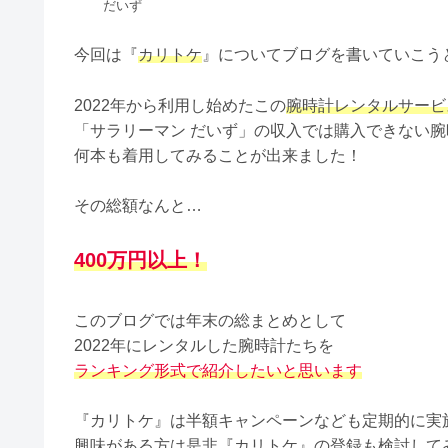
だいず
今回は『
カリトケ
』についてブログを書いていこう
2022年から利用し始めたこの
腕時計レンタルサービ
「サラリーマン だいず」の収入では購入できない腕
何本も着用してみることが出来ました！
その総額なんと…
400万円以上！
このブログでは年末の総まとめとして
2022年にレンタルした腕時計たちを
ランキング形式で紹介したいと思います
『カリトケ』は半額キャンペーンなども定期的に実
興味がある方は是非『カリトケ』の登録も検討して