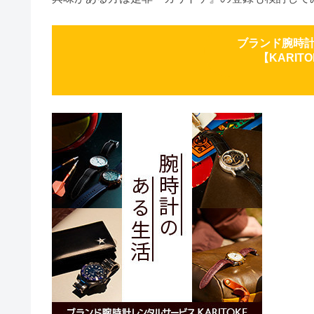
ブランド腕時
【KARIT