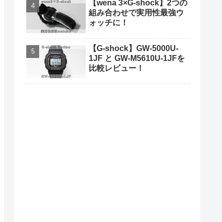
【wena 3×G-shock】2つの
組み合わせで実用性最強ウ
ォッチに！
【G-shock】GW-5000U-
1JF と GW-M5610U-1JFを
比較レビュー！