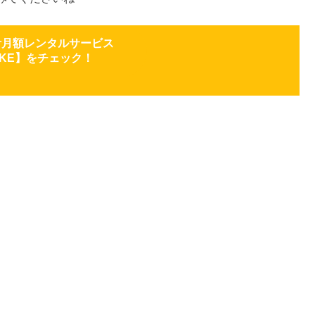
計月額レンタルサービス
OKE】をチェック！